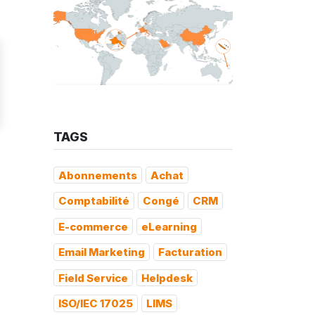
TAGS
Abonnements
Achat
Comptabilité
Congé
CRM
E-commerce
eLearning
Email Marketing
Facturation
Field Service
Helpdesk
ISO/IEC 17025
LIMS