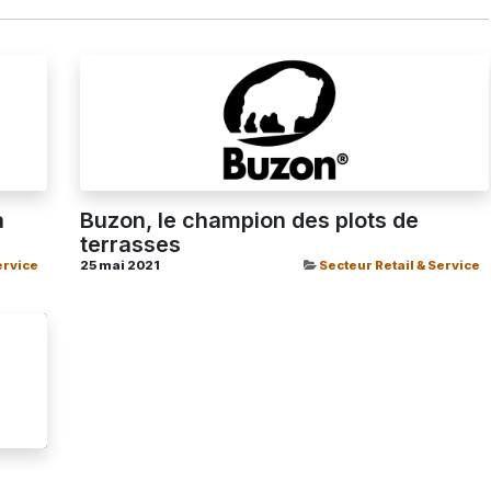
a
Buzon, le champion des plots de
terrasses
ervice
25 mai 2021
Secteur Retail & Service