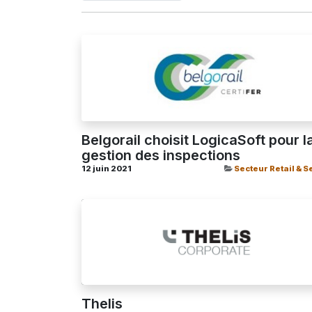
Belgorail choisit LogicaSoft pour l
gestion des inspections
12 juin 2021
Secteur Retail & S
Thelis