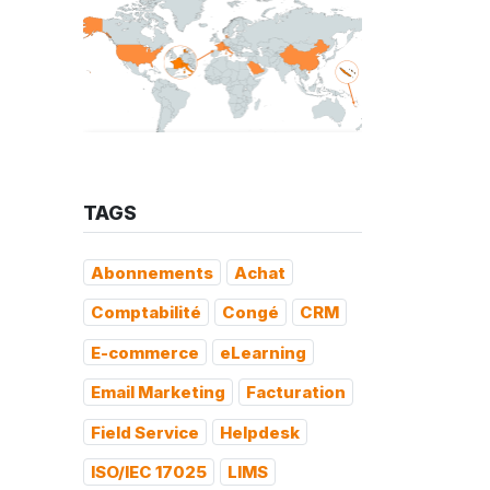
TAGS
Abonnements
Achat
Comptabilité
Congé
CRM
E-commerce
eLearning
Email Marketing
Facturation
Field Service
Helpdesk
ISO/IEC 17025
LIMS