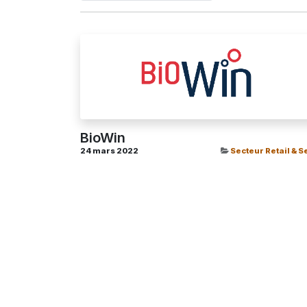
BioWin
24 mars 2022
Secteur Retail & S