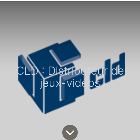
CLD : Distributeur de
jeux-vidéos