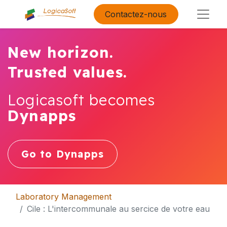
Contactez-nous
New horizon.
Trusted values.
Logicasoft becomes
Dynapps
Go to Dynapps
Laboratory Management
Cile : L'intercommunale au sercice de votre eau