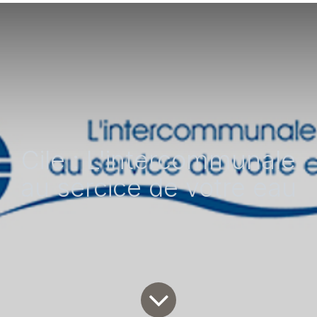
Cile : L'intercommunale
au sercice de votre eau