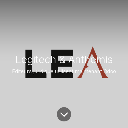
Legitech & Anthemis
Éditeurs juridique utilisent maintenant Odoo