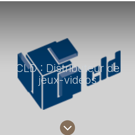
CLD : Distributeur de
jeux-vidéos